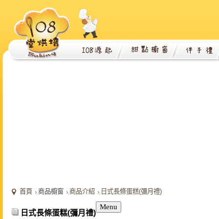
首頁
商品櫥窗
商品介紹
日式長條蛋糕(彌月禮)
Menu
日式長條蛋糕(彌月禮)