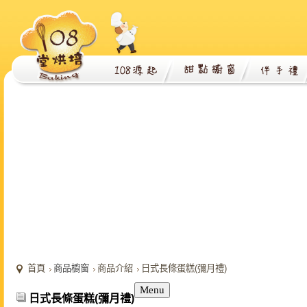
首頁
商品櫥窗
商品介紹
日式長條蛋糕(彌月禮)
Menu
日式長條蛋糕(彌月禮)