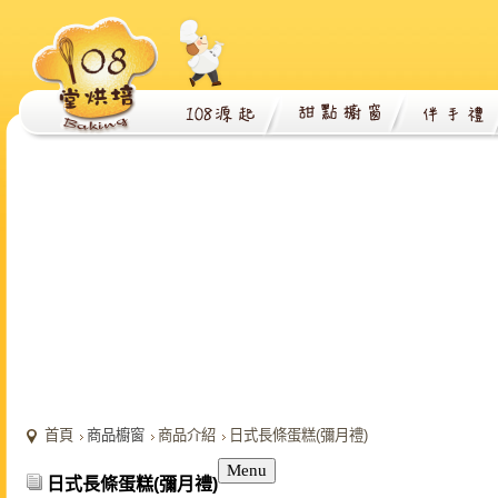
首頁
商品櫥窗
商品介紹
日式長條蛋糕(彌月禮)
Menu
日式長條蛋糕(彌月禮)