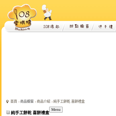
首頁
商品櫥窗
商品介紹
純手工餅乾 喜餅禮盒
Menu
純手工餅乾 喜餅禮盒