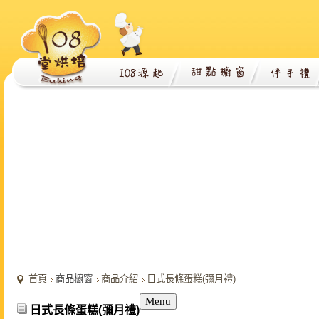
首頁
商品櫥窗
商品介紹
日式長條蛋糕(彌月禮)
Menu
日式長條蛋糕(彌月禮)